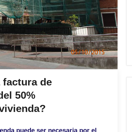
 factura de
del 50%
 vivienda?
vienda puede ser necesaria por el