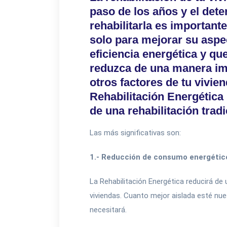
paso de los años y el dete
rehabilitarla es important
solo para mejorar su aspe
eficiencia energética y q
reduzca de una manera im
otros factores de tu vivie
Rehabilitación Energética 
de una rehabilitación trad
Las más significativas son:
1.- Reducción de consumo energétic
La Rehabilitación Energética reducirá d
viviendas. Cuanto mejor aislada esté nu
necesitará.