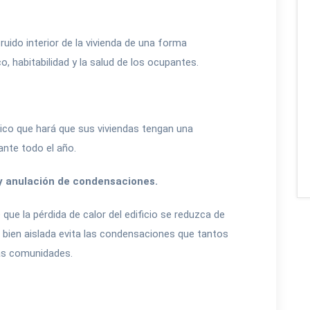
ruido interior de la vivienda de una forma
, habitabilidad y la salud de los ocupantes.
mico que hará que sus viviendas tengan una
nte todo el año.
 y anulación de condensaciones.
que la pérdida de calor del edificio se reduzca de
bien aislada evita las condensaciones que tantos
as comunidades.