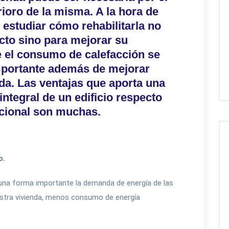
rioro de la misma. A la hora de
e estudiar cómo rehabilitarla no
cto sino para mejorar su
ue el consumo de calefacción se
portante además de mejorar
nda. Las ventajas que aporta una
integral de un edificio respecto
icional son muchas.
o.
e una forma importante la demanda de energía de las
estra vivienda, menos consumo de energía