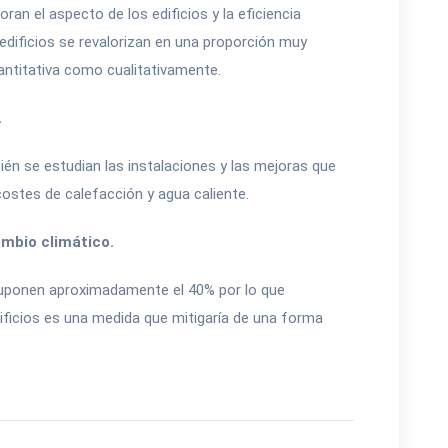
an el aspecto de los edificios y la eficiencia
edificios se revalorizan en una proporción muy
uantitativa como cualitativamente.
.
ién se estudian las instalaciones y las mejoras que
costes de calefacción y agua caliente.
ambio climático.
suponen aproximadamente el 40% por lo que
dificios es una medida que mitigaría de una forma