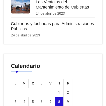
Las Ventajas del
Mantenimiento de Cubiertas
24 de abril de 2023
Cubiertas y fachadas para Administraciones
Públicas
24 de abril de 2023
Calendario
L
M
X
J
V
S
D
1
2
3
4
5
6
7
8
9