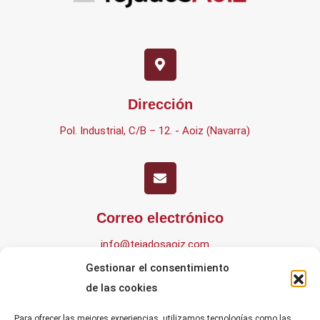
Dirección
Pol. Industrial, C/B – 12. - Aoiz (Navarra)
Correo electrónico
info@tejadosaoiz.com
Gestionar el consentimiento
de las cookies
Para ofrecer las mejores experiencias, utilizamos tecnologías como las